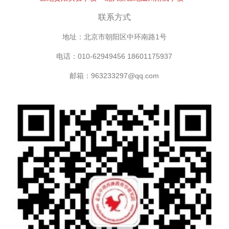
联系方式
地址：北京市朝阳区中环南路1号
电话：010-62949456 18601175937
邮箱：963233297@qq.com